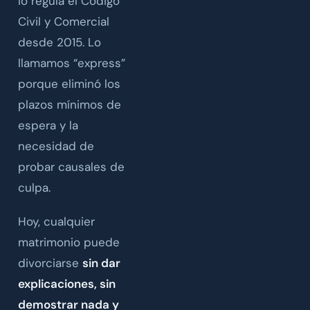
lo regula el Código
Civil y Comercial
desde 2015. Lo
llamamos “express”
porque eliminó los
plazos mínimos de
espera y la
necesidad de
probar causales de
culpa.
Hoy, cualquier
matrimonio puede
divorciarse
sin dar
explicaciones, sin
demostrar nada y