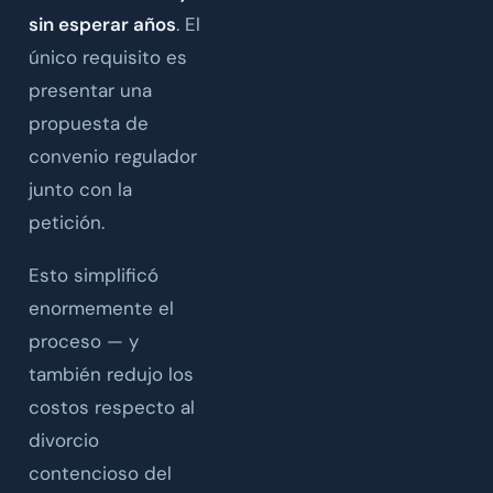
sin esperar años
. El
único requisito es
presentar una
propuesta de
convenio regulador
junto con la
petición.
Esto simplificó
enormemente el
proceso — y
también redujo los
costos respecto al
divorcio
contencioso del