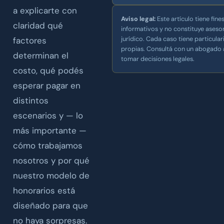
a explicarte con
Aviso legal:
Este artículo tiene fine
claridad qué
informativos y no constituye ases
jurídico. Cada caso tiene particula
factores
propias. Consultá con un abogado 
determinan el
tomar decisiones legales.
costo, qué podés
esperar pagar en
distintos
escenarios y — lo
más importante —
cómo trabajamos
nosotros y por qué
nuestro modelo de
honorarios está
diseñado para que
no haya sorpresas.