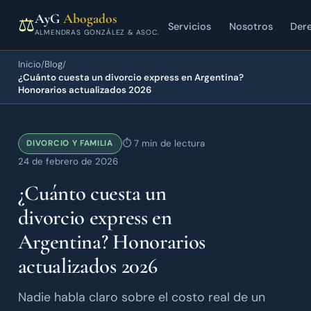
AyG
Abogados
⚖
Servicios
Nosotros
Dere
ALMENDRAS GONZÁLEZ & ASOC.
Inicio
Blog
/
/
¿Cuánto cuesta un divorcio express en Argentina?
Honorarios actualizados 2026
⏱ 7 min de lectura
DIVORCIO Y FAMILIA
24 de febrero de 2026
¿Cuánto cuesta un
divorcio express en
Argentina? Honorarios
actualizados 2026
Nadie habla claro sobre el costo real de un