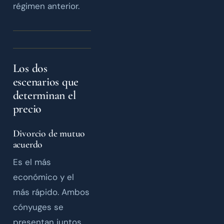
régimen anterior.
Los dos
escenarios que
determinan el
precio
Divorcio de mutuo
acuerdo
Es el más
económico y el
más rápido. Ambos
cónyuges se
presentan juntos,