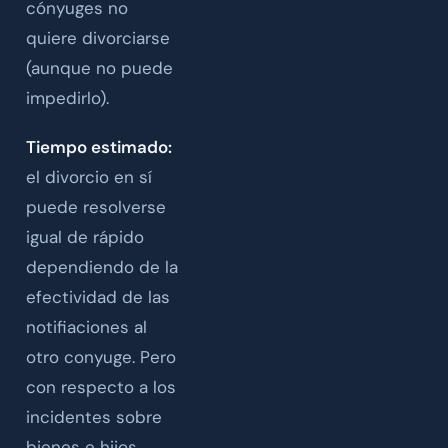
cónyuges no
quiere divorciarse
(aunque no puede
impedirlo).
Tiempo estimado:
el divorcio en sí
puede resolverse
igual de rápido
dependiendo de la
efectividad de las
notifiaciones al
otro conyuge. Pero
con respecto a los
incidentes sobre
bienes e hijos