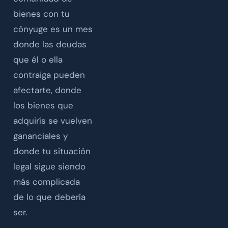
bienes con tu
cónyuge es un mes
donde las deudas
que él o ella
contraiga pueden
afectarte, donde
los bienes que
adquirís se vuelven
gananciales y
donde tu situación
legal sigue siendo
más complicada
de lo que debería
ser.