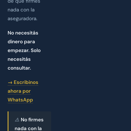
de que firmes
nada con la
aseguradora.
No necesitás
dinero para
empezar. Solo
necesitás
consultar.
→ Escribinos
ahora por
WhatsApp
⚠️
No firmes
nada con la