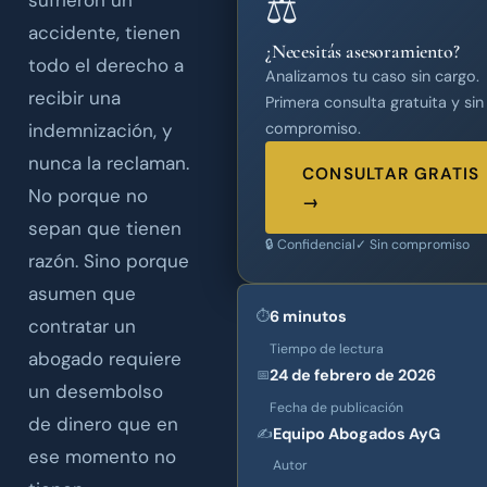
⚖️
accidente, tienen
¿Necesitás asesoramiento?
todo el derecho a
Analizamos tu caso sin cargo.
recibir una
Primera consulta gratuita y sin
indemnización, y
compromiso.
nunca la reclaman.
CONSULTAR GRATIS
No porque no
→
sepan que tienen
🔒 Confidencial
✓ Sin compromiso
razón. Sino porque
asumen que
6 minutos
⏱
contratar un
Tiempo de lectura
abogado requiere
24 de febrero de 2026
📅
un desembolso
Fecha de publicación
de dinero que en
Equipo Abogados AyG
✍️
ese momento no
Autor