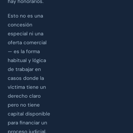
hay honorarios.
Esto no es una
concesión
especial ni una
oferta comercial
— es la forma
habitual y lógica
de trabajar en
casos donde la
víctima tiene un
derecho claro
pero no tiene
capital disponible
para financiar un
proceso judicial.