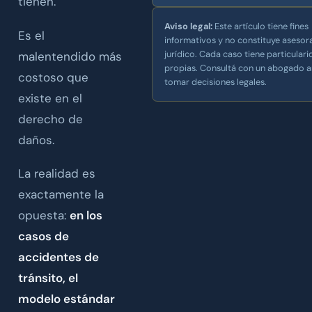
tienen.
Aviso legal:
Este artículo tiene fines
Es el
informativos y no constituye aseso
jurídico. Cada caso tiene particular
malentendido más
propias. Consultá con un abogado a
costoso que
tomar decisiones legales.
existe en el
derecho de
daños.
La realidad es
exactamente la
opuesta:
en los
casos de
accidentes de
tránsito, el
modelo estándar