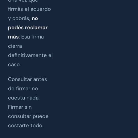
firmás el acuerdo
y cobrás,
no
podés reclamar
más
. Esa firma
cierra
definitivamente el
caso.
Consultar antes
de firmar no
cuesta nada.
Firmar sin
consultar puede
costarte todo.