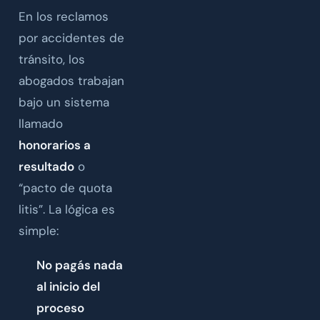
En los reclamos
por accidentes de
tránsito, los
abogados trabajan
bajo un sistema
llamado
honorarios a
resultado
o
“pacto de quota
litis”. La lógica es
simple:
No pagás nada
al inicio del
proceso