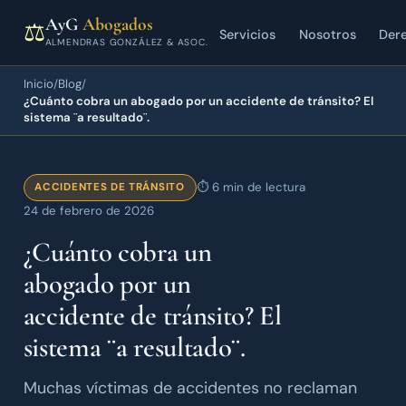
AyG
Abogados
⚖
Servicios
Nosotros
Dere
ALMENDRAS GONZÁLEZ & ASOC.
Inicio
Blog
/
/
¿Cuánto cobra un abogado por un accidente de tránsito? El
sistema ¨a resultado¨.
⏱ 6 min de lectura
ACCIDENTES DE TRÁNSITO
24 de febrero de 2026
¿Cuánto cobra un
abogado por un
accidente de tránsito? El
sistema ¨a resultado¨.
Muchas víctimas de accidentes no reclaman