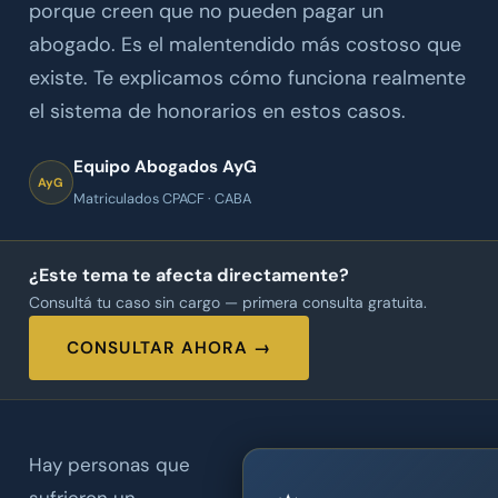
porque creen que no pueden pagar un
abogado. Es el malentendido más costoso que
existe. Te explicamos cómo funciona realmente
el sistema de honorarios en estos casos.
Equipo Abogados AyG
AyG
Matriculados CPACF · CABA
¿Este tema te afecta directamente?
Consultá tu caso sin cargo — primera consulta gratuita.
CONSULTAR AHORA →
Hay personas que
sufrieron un