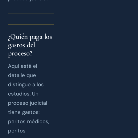
¿Quién paga los
gastos del
proceso?
Aquí está el
detalle que
distingue a los
estudios. Un
proceso judicial
tiene gastos:
peritos médicos,
peritos