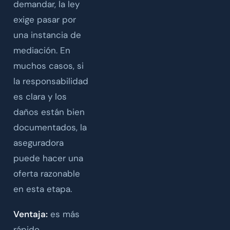
demandar, la ley
exige pasar por
una instancia de
mediación. En
muchos casos, si
la responsabilidad
es clara y los
daños están bien
documentados, la
aseguradora
puede hacer una
oferta razonable
en esta etapa.
Ventaja:
es más
rápido,