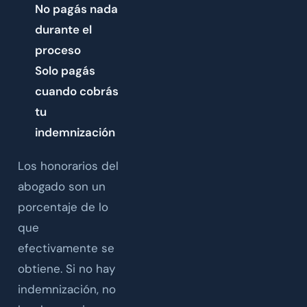
No pagás nada
durante el
proceso
Solo pagás
cuando cobrás
tu
indemnización
Los honorarios del
abogado son un
porcentaje de lo
que
efectivamente se
obtiene. Si no hay
indemnización, no